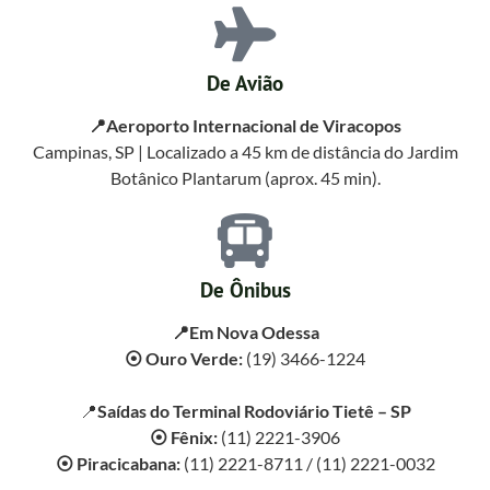
De Avião
📍Aeroporto Internacional de Viracopos
Campinas, SP | Localizado a 45 km de distância do Jardim
Botânico Plantarum (aprox. 45 min).
De Ônibus
📍Em Nova Odessa
⦿ Ouro Verde:
(19) 3466-1224
📍
Saídas do Terminal Rodoviário Tietê – SP
⦿ Fênix:
(11) 2221-3906
⦿ Piracicabana:
(11) 2221-8711 / (11) 2221-0032