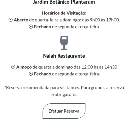
Jardim Botânico Plantarum
Horários de Visitação:
⦿
Aberto
de quarta-feira a domingo: das 9h00 às 17h00.
⦿
Fechado
de segunda e terça-feira.
Naiah Restaurante
⦿
Almoço
de quarta a domingo das 12:00 hs às 14h30
⦿
Fechado
de segunda e terça-feira.
*Reserva recomendada para visitantes. Para grupos, a reserva
é obrigatória
Efetuar Reserva