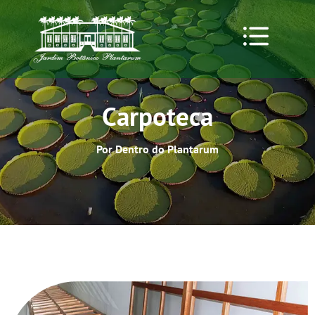
Carpoteca
Por Dentro do Plantarum