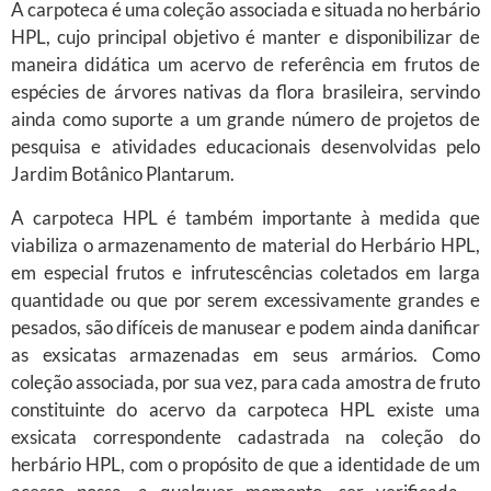
A carpoteca é uma coleção associada e situada no herbário
HPL, cujo principal objetivo é manter e disponibilizar de
maneira didática um acervo de referência em frutos de
espécies de árvores nativas da flora brasileira, servindo
ainda como suporte a um grande número de projetos de
pesquisa e atividades educacionais desenvolvidas pelo
Jardim Botânico Plantarum.
A carpoteca HPL é também importante à medida que
viabiliza o armazenamento de material do Herbário HPL,
em especial frutos e infrutescências coletados em larga
quantidade ou que por serem excessivamente grandes e
pesados, são difíceis de manusear e podem ainda danificar
as exsicatas armazenadas em seus armários. Como
coleção associada, por sua vez, para cada amostra de fruto
constituinte do acervo da carpoteca HPL existe uma
exsicata correspondente cadastrada na coleção do
herbário HPL, com o propósito de que a identidade de um