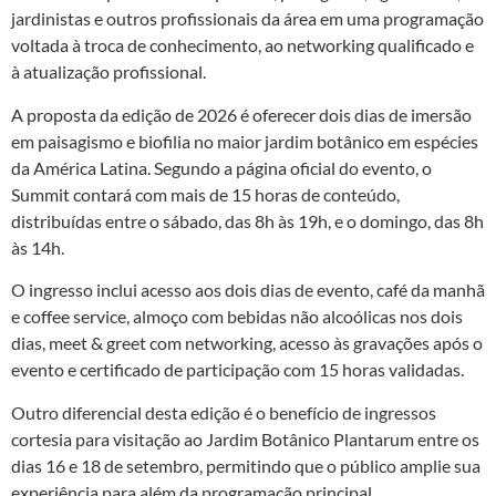
jardinistas e outros profissionais da área em uma programação
voltada à troca de conhecimento, ao networking qualificado e
à atualização profissional.
A proposta da edição de 2026 é oferecer dois dias de imersão
em paisagismo e biofilia no maior jardim botânico em espécies
da América Latina. Segundo a página oficial do evento, o
Summit contará com mais de 15 horas de conteúdo,
distribuídas entre o sábado, das 8h às 19h, e o domingo, das 8h
às 14h.
O ingresso inclui acesso aos dois dias de evento, café da manhã
e coffee service, almoço com bebidas não alcoólicas nos dois
dias, meet & greet com networking, acesso às gravações após o
evento e certificado de participação com 15 horas validadas.
Outro diferencial desta edição é o benefício de ingressos
cortesia para visitação ao Jardim Botânico Plantarum entre os
dias 16 e 18 de setembro, permitindo que o público amplie sua
experiência para além da programação principal.