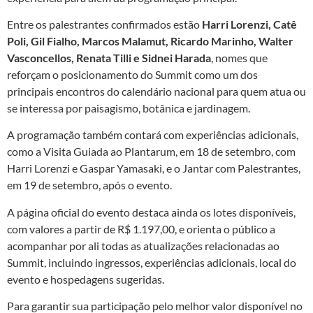
Entre os palestrantes confirmados estão
Harri Lorenzi, Catê
Poli, Gil Fialho, Marcos Malamut, Ricardo Marinho, Walter
Vasconcellos, Renata Tilli e Sidnei Harada
, nomes que
reforçam o posicionamento do Summit como um dos
principais encontros do calendário nacional para quem atua ou
se interessa por paisagismo, botânica e jardinagem.
A programação também contará com experiências adicionais,
como a Visita Guiada ao Plantarum, em 18 de setembro, com
Harri Lorenzi e Gaspar Yamasaki, e o Jantar com Palestrantes,
em 19 de setembro, após o evento.
A página oficial do evento destaca ainda os lotes disponíveis,
com valores a partir de R$ 1.197,00, e orienta o público a
acompanhar por ali todas as atualizações relacionadas ao
Summit, incluindo ingressos, experiências adicionais, local do
evento e hospedagens sugeridas.
Para garantir sua participação pelo melhor valor disponível no