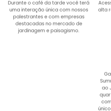
Durante o café da tarde você terá
Aces
uma interação única com nossos
alta 
palestrantes e com empresas
destacadas no mercado de
jardinagem e paisagismo.
Ga
Summ
ao 
quart
com
único