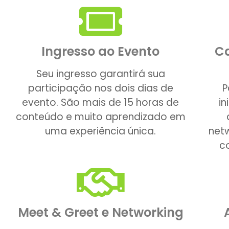
Ingresso ao Evento
Ca
Seu ingresso garantirá sua
participação nos dois dias de
P
evento. São mais de 15 horas de
i
conteúdo e muito aprendizado em
uma experiência única.
net
c
Meet & Greet e Networking