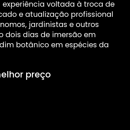
experiência voltada à troca de
cado e atualização profissional
ônomos, jardinistas e outros
o dois dias de imersão em
ardim botânico em espécies da
melhor preço