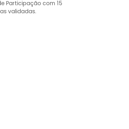
de Participação com 15
as validadas.