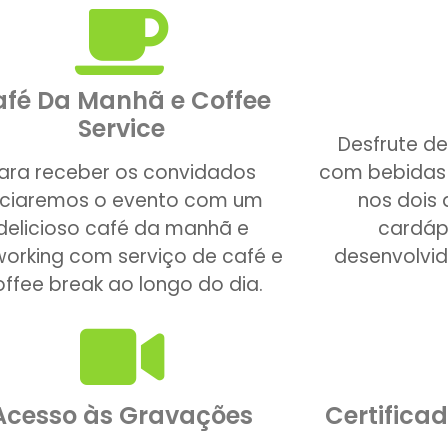
fé Da Manhã e Coffee
Service
Desfrute d
ara receber os convidados
com bebidas 
niciaremos o evento com um
nos dois
delicioso café da manhã e
cardáp
working com serviço de café e
desenvolvid
offee break ao longo do dia.
Acesso às Gravações
Certifica