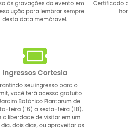
so às gravações do evento em
Certificado 
resolução para lembrar sempre
hor
desta data memóravel.
Ingressos Cortesia
rantindo seu ingresso para o
it, você terá acesso gratuito
Jardim Botânico Plantarum de
a-feira (16) a sexta-feira (18),
 a liberdade de visitar em um
 dia, dois dias, ou aproveitar os