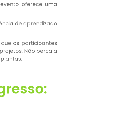
e evento oferece uma
ência de aprendizado
 que os participantes
projetos. Não perca a
plantas.
gresso: