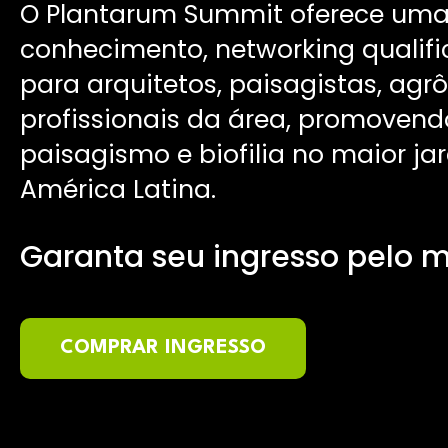
O Plantarum Summit oferece uma 
conhecimento, networking qualifi
para arquitetos, paisagistas, agr
profissionais da área, promovend
paisagismo e biofilia no maior j
América Latina.
Garanta seu ingresso pelo 
COMPRAR INGRESSO