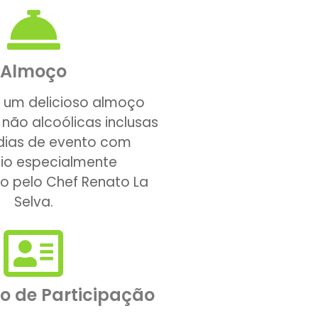
Almoço
e um delicioso almoço
não alcoólicas inclusas
 dias de evento com
io especialmente
o pelo Chef Renato La
Selva.
do de Participação