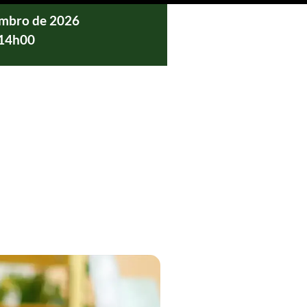
embro de 2026
 14h00