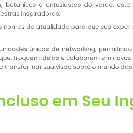
, botânicos e entusiastas do verde, est
estras inspiradoras.
nomes da atualidade para que sua experi
unidades únicas de networking, permitindo
que, troquem ideias e colaborem em novos 
 transformar sua visão sobre o mundo das 
ncluso em Seu In