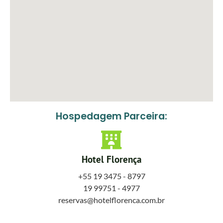
Hospedagem Parceira:
Hotel Florença
+55 19 3475 - 8797
19 99751 - 4977
reservas@hotelflorenca.com.br
www.hotelflorenca.com.br</a