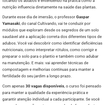
tocando os adubos e entendendo na prática como a
nutrição influencia diretamente na saúde das plantas.
Durante esse dia de imersão, o professor
Gaspar
Yamasaki
, do canal Cultivando, vai te conduzir por
módulos que exploram desde os segredos de um solo
saudável até a aplicação correta dos diferentes tipos de
adubos. Você vai descobrir como identificar deficiências
nutricionais, como interpretar rótulos, como corrigir e
preparar o solo para o plantio e também como adubar
na manutenção. E mais: vai aprender técnicas de
compostagem e melhorias contínuas para manter a
fertilidade do seu jardim a longo prazo.
Com apenas
30 vagas disponíveis
, o curso foi pensado
para manter a qualidade da experiência prática e
garantir atenção individual a cada participante. Se você