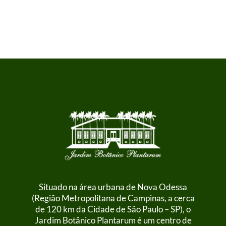
Obs: Ao entrar em contato com o Hotel, notifique que está
participando do evento e ganhe um desconto em sua
hospedagem.
Situado na área urbana de Nova Odessa
(Região Metropolitana de Campinas, a cerca
de 120 km da Cidade de São Paulo – SP), o
Jardim Botânico Plantarum é um centro de