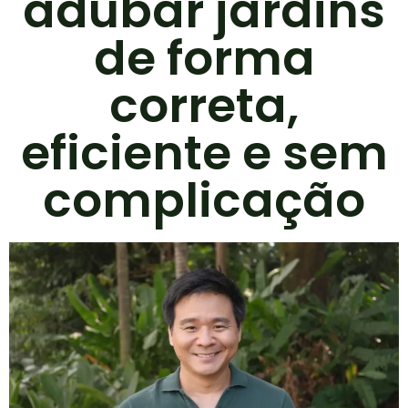
adubar jardins
de forma
correta,
eficiente e sem
complicação